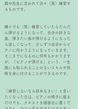
親や先生に言われて渋々（笑）練習す
るものです。
嫌々でも（笑）練習していたらだんだ
ん弾けるようになって、自分の好きな
曲、弾きたい曲が弾けるようになった
ら楽しくなって、少しずつ自分からピ
アノに向かうようになっていきます。
そこまでになるのに何年もかかります
が、「ピアノが弾ける」という、一生
誰にも取られることのないスキルや技
術を身に付けることができるのです。
「練習しないなら辞めなさい」と言い
たくなった日は、ピアノの椅子に座る
だけでも、テキストを譜面台に置くだ
けでも、ひとつ音を出すだけでも良い