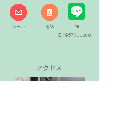
メール
電話
LINE
ID:@579dpseq
アクセス