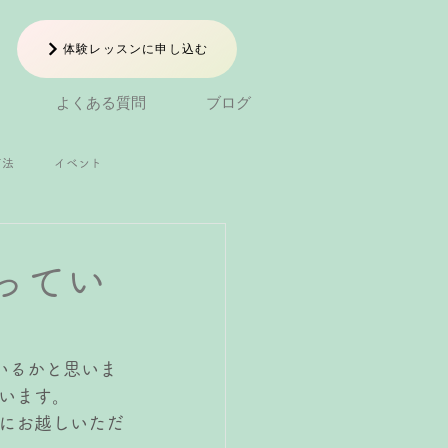
体験レッスンに申し込む
よくある質問
ブログ
方法
イベント
小1ピアノレッスン
ってい
ン
中学生ピアノレッスン
いるかと思いま
います。
にお越しいただ