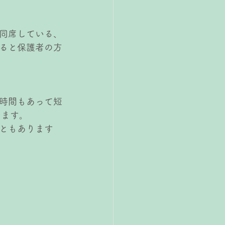
同席している、
ると保護者の方
時間もあって短
います。
ともあります