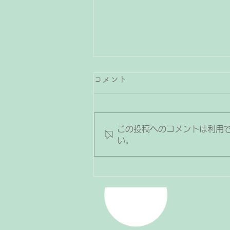
コメント
この投稿へのコメントは利用
い。
お友達と一緒に演奏♪連弾で
もっとピアノが楽しくなる