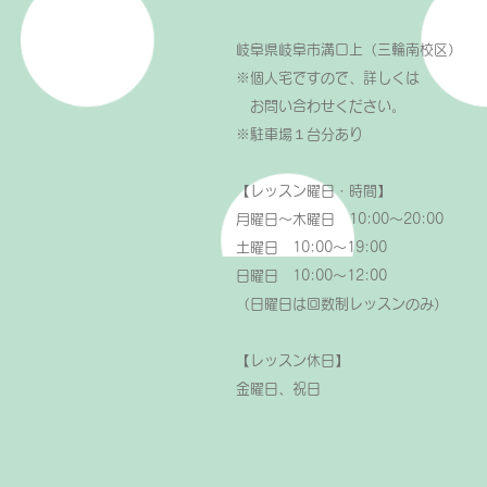
岐阜県岐阜市溝口上（三輪南校区）
※個人宅ですので、詳しくは
お問い合わせください。
​※駐車場１台分あり
【レッスン曜日・時間】
月曜日～木曜日 10:00～20:00
土曜日 10:00～19:00
日曜日 10:00～12:00
（日曜日は回数制レッスンのみ）
【レッスン休日】
金曜日、祝日