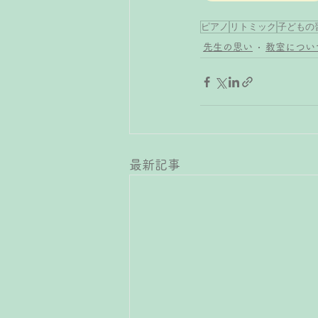
ピアノ
リトミック
子どもの
先生の思い
教室につい
最新記事