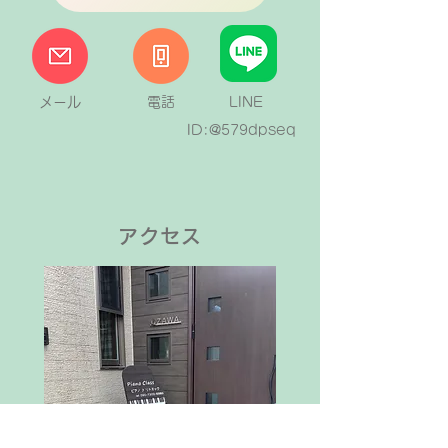
メール
電話
LINE
ID:@579dpseq
アクセス