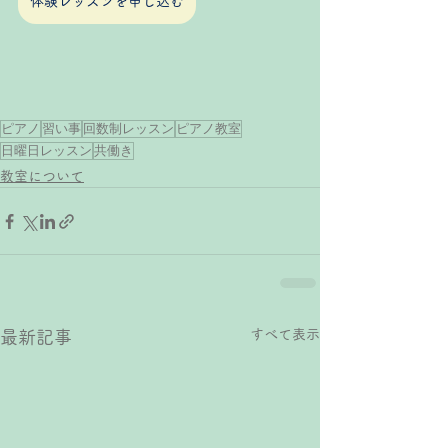
体験レッスンを申し込む
ピアノ
習い事
回数制レッスン
ピアノ教室
日曜日レッスン
共働き
教室について
すべて表示
最新記事