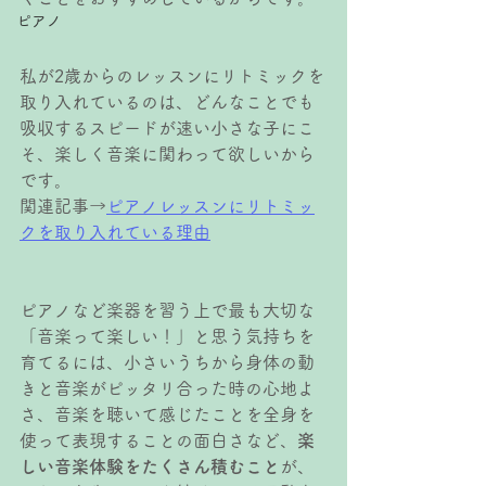
ピアノ
私が2歳からのレッスンにリトミックを
取り入れているのは、どんなことでも
吸収するスピードが速い小さな子にこ
そ、楽しく音楽に関わって欲しいから
です。
関連記事→
ピアノレッスンにリトミッ
クを取り入れている理由
ピアノなど楽器を習う上で最も大切な
「音楽って楽しい！」と思う気持ちを
育てるには、小さいうちから身体の動
きと音楽がピッタリ合った時の心地よ
さ、音楽を聴いて感じたことを全身を
使って表現することの面白さなど、
楽
しい音楽体験をたくさん積むこと
が、