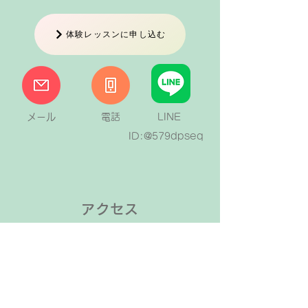
体験レッスンに申し込む
メール
電話
LINE
ID:@579dpseq
アクセス