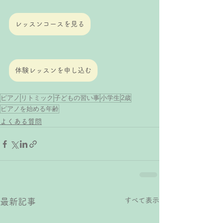
レッスンコースを見る
体験レッスンを申し込む
ピアノ
リトミック
子どもの習い事
小学生
2歳
ピアノを始める年齢
よくある質問
すべて表示
最新記事