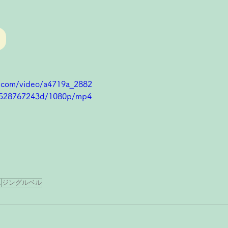
ic.com/video/a4719a_2882
528767243d/1080p/mp4
ム
ジングルベル