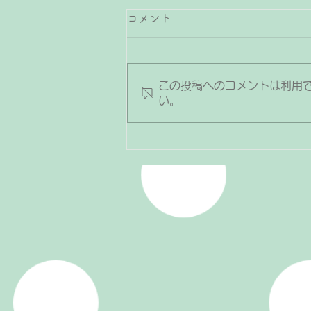
コメント
この投稿へのコメントは利用
い。
お友達と一緒に演奏♪連弾で
もっとピアノが楽しくなる