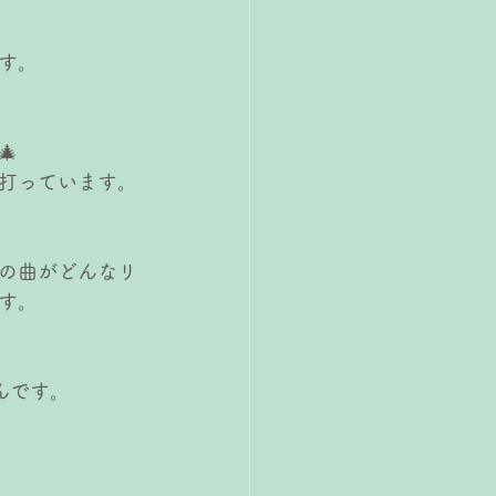
す。

打っています。
の曲がどんなリ
す。
んです。