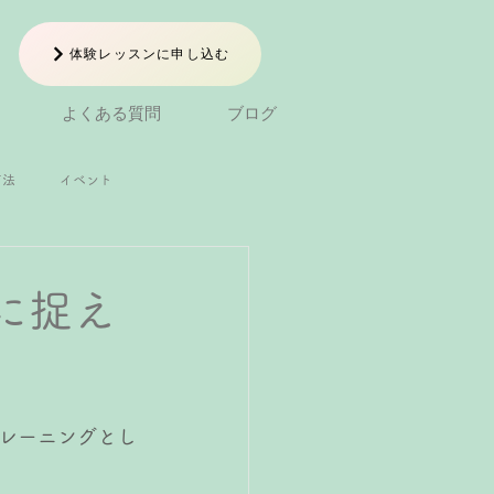
体験レッスンに申し込む
よくある質問
ブログ
方法
イベント
小1ピアノレッスン
に捉え
ン
中学生ピアノレッスン
レーニングとし