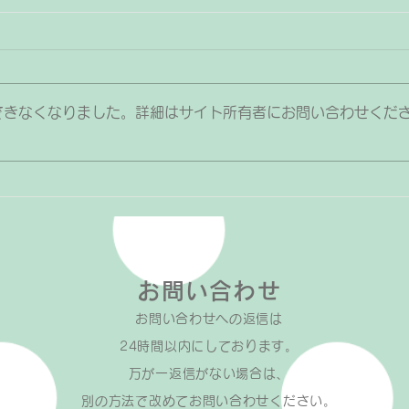
できなくなりました。詳細はサイト所有者にお問い合わせくだ
音符カードを見てすぐにどの
ペダ
鍵盤の位置か分かって弾ける
ピア
と読譜力が上がる
お問い合わせ
お問い合わせへの返信は​
24時間以内にしております。
万が一返信がない場合は、
​別の方法で改めてお問い合わせください。