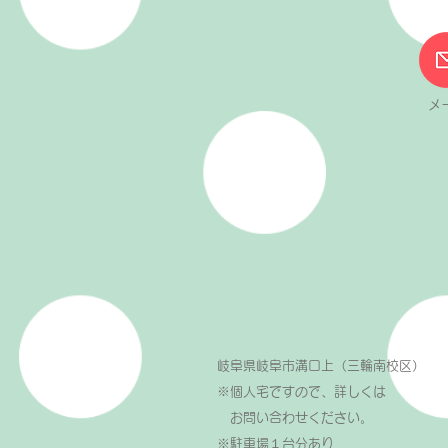
メ
岐阜県岐阜市溝口上（三輪南校区）
※個人宅ですので、詳しくは
お問い合わせください。
​※駐車場１台分あり