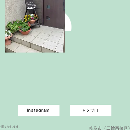
Instagram
アメブロ
を固く禁じます。
岐阜市（三輪南校区