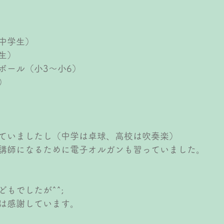
）
中学生）
生）
ボール（小3〜小6）
）
）
ていましたし（中学は卓球、高校は吹奏楽）
講師になるために電子オルガンも習っていました。
もでしたが^^;
は感謝しています。