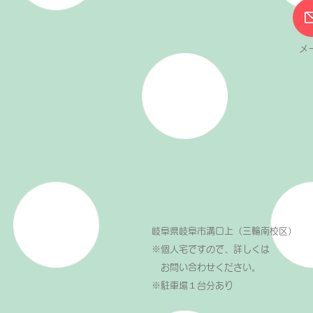
メ
岐阜県岐阜市溝口上（三輪南校区）
※個人宅ですので、詳しくは
お問い合わせください。
​※駐車場１台分あり