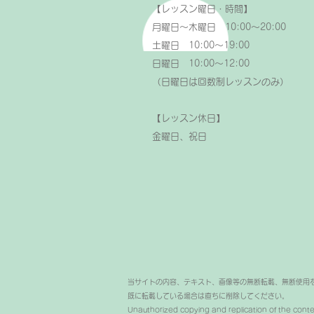
【レッスン曜日・時間】
月曜日～木曜日 10:00～20:00
土曜日 10:00～19:00
日曜日 10:00～12:00
（日曜日は回数制レッスンのみ）
【レッスン休日】
金曜日、祝日
当サイトの内容、テキスト、画像等の無断転載、無断使用
既に転載している場合は直ちに削除してください。
Unauthorized copying and replication of the content