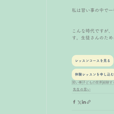
私は習い事の中で一
こんな時代ですが、
す。生徒さんのため
レッスンコースを見る
体験レッスンを申し込む
習い事
子どもの世界
経験す
先生の思い