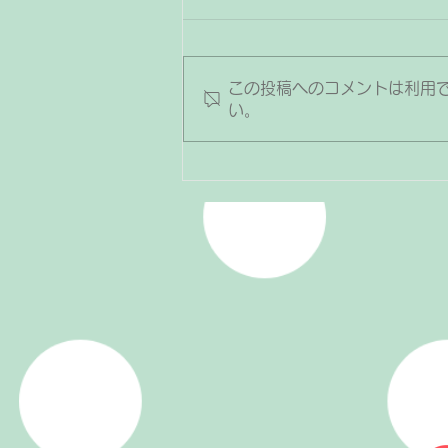
この投稿へのコメントは利用
い。
お友達と一緒に演奏♪連弾で
もっとピアノが楽しくなる