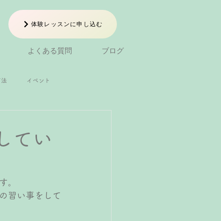
体験レッスンに申し込む
よくある質問
ブログ
方法
イベント
小1ピアノレッスン
してい
ン
中学生ピアノレッスン
す。
の習い事をして