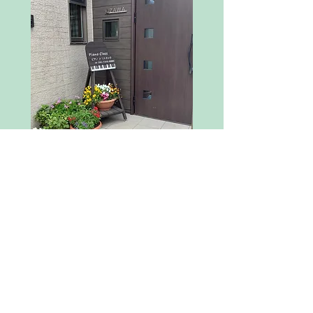
岐阜県岐阜市溝口上（三輪南校区）
※個人宅ですので、詳しくは
お問い合わせください。
​※駐車場１台分あり
【レッスン曜日・時間】