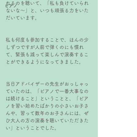
れるのを聴いて、「私も負けていられ
ピアノ
ないな〜」と、いつも頑張る力をいた
だいています。
私も何度も参加することで、ほんの少
しずつですが人前で弾くのにも慣れ
て、緊張も減って楽しんで演奏するこ
とができるようになってきました。
当日アドバイザーの先生がおっしゃっ
ていたのは、「ピアノで一番大事なの
は続けること」ということと、「ピア
ノを習い始めたばかりの小さいお子さ
んや、習って数年のお子さんには、ぜ
ひ大人の方の演奏を聴いていただきた
い」ということでした。