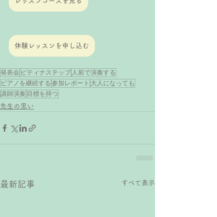
レッスンコースを見る
体験レッスンを申し込む
発表会
ピティナステップ
人前で演奏する
ピアノを継続する
参加レポート
大人になっても
講師演奏
目標を持つ
先生の思い
すべて表示
最新記事