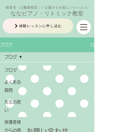
岐阜市（三輪南校区）／２歳からの楽しいレッスン♪
ななピアノ・リトミック教室
体験レッスンに申し込む
ブログ
ブログ
ブログ
よくある
質問
先生の思
い
保護者様
お問い合わせ
からの感