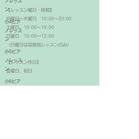
ノレッス
ン
【レッスン曜日・時間】
月曜日～木曜日 10:00～20:00
小4ピア
土曜日 10:00～19:00
ノレッス
日曜日 10:00～12:00
ン
（日曜日は回数制レッスンのみ）
小5ピア
ノレッス
【レッスン休日】
ン
金曜日、祝日
小6ピア
ノレッス
ン
中学生ピ
アノレッ
スン