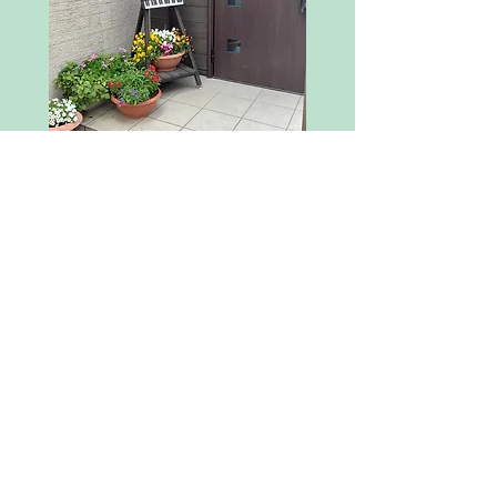
岐阜県岐阜市溝口上（三輪南校区）
※個人宅ですので、詳しくは
お問い合わせください。
​※駐車場１台分あり
【レッスン曜日・時間】
月曜日～木曜日 10:00～20:00
土曜日 10:00～19:00
日曜日 10:00～12:00