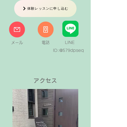
体験レッスンに申し込む
メール
電話
LINE
ID:@579dpseq
アクセス