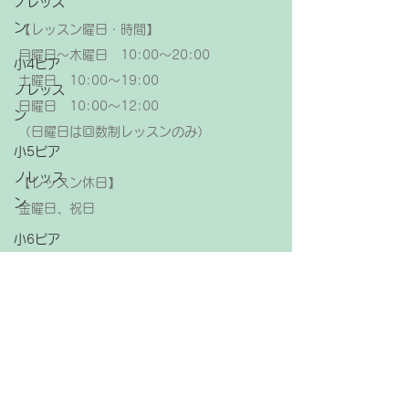
ノレッス
ン
【レッスン曜日・時間】
月曜日～木曜日 10:00～20:00
小4ピア
土曜日 10:00～19:00
ノレッス
日曜日 10:00～12:00
ン
（日曜日は回数制レッスンのみ）
小5ピア
ノレッス
【レッスン休日】
ン
金曜日、祝日
小6ピア
ノレッス
ン
中学生ピ
アノレッ
スン