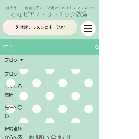
岐阜市（三輪南校区）／２歳からの楽しいレッスン♪
ななピアノ・リトミック教室
体験レッスンに申し込む
ブログ
ブログ
ブログ
よくある
質問
先生の思
い
保護者様
お問い合わせ
からの感