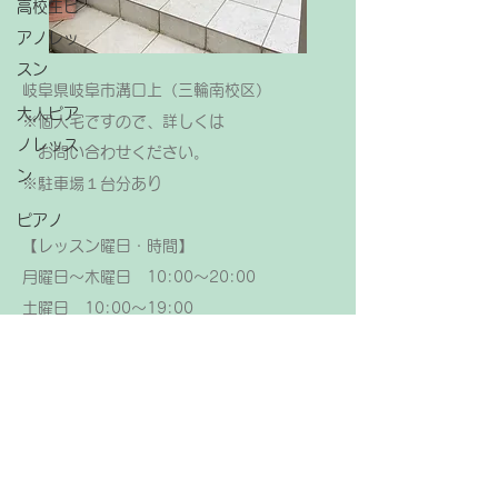
高校生ピ
アノレッ
スン
岐阜県岐阜市溝口上（三輪南校区）
大人ピア
※個人宅ですので、詳しくは
ノレッス
お問い合わせください。
ン
​※駐車場１台分あり
ピアノ
【レッスン曜日・時間】
月曜日～木曜日 10:00～20:00
土曜日 10:00～19:00
日曜日 10:00～12:00
（日曜日は回数制レッスンのみ）
【レッスン休日】
金曜日、祝日