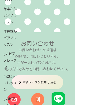
年中さん
ピアノレ
ッスン
年長さん
ピアノレ
お問い合わせ
ッスン
お問い合わせへの返信は​
小1ピア
24時間以内にしております。
ノレッス
万が一返信がない場合は、
ン
​別の方法で改めてお問い合わせください。
小2ピア
体験レッスンに申し込む
ノレッス
ン
小3ピア