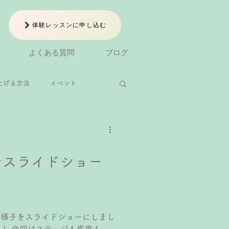
体験レッスンに申し込む
よくある質問
ブログ
上げる方法
イベント
小1ピアノレッスン
をスライドショー
レッスン
の様子をスライドショーにしまし