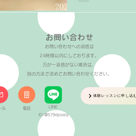
お問い合わせ
お問い合わせへの返信は​
24時間以内にしております。
万が一返信がない場合は、
​別の方法で改めてお問い合わせください。
体験レッスンに申し込
LINE
ール
電話
ID:@579dpseq