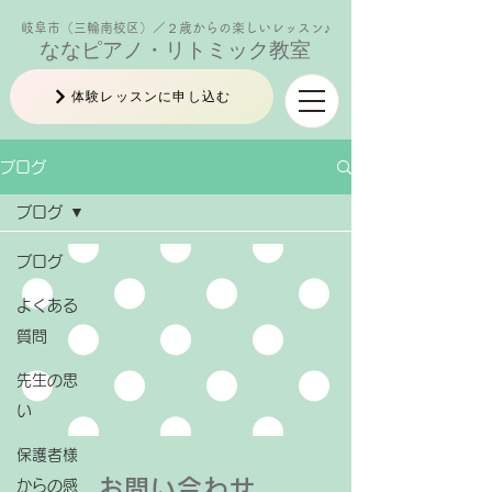
岐阜市（三輪南校区）／２歳からの楽しいレッスン♪
ななピアノ・リトミック教室
体験レッスンに申し込む
ブログ
ブログ
ブログ
よくある
質問
先生の思
い
保護者様
お問い合わせ
からの感