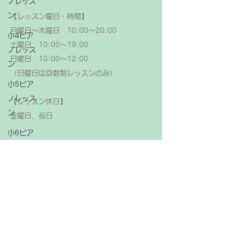
ノレッス
ン
【レッスン曜日・時間】
月曜日～木曜日 10:00～20:00
小4ピア
土曜日 10:00～19:00
ノレッス
日曜日 10:00～12:00
ン
（日曜日は回数制レッスンのみ）
小5ピア
ノレッス
【レッスン休日】
ン
金曜日、祝日
小6ピア
ノレッス
ン
中学生ピ
アノレッ
スン