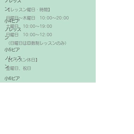
ノレッス
ン
【レッスン曜日・時間】
月曜日～木曜日 10:00～20:00
小4ピア
土曜日 10:00～19:00
ノレッス
日曜日 10:00～12:00
ン
（日曜日は回数制レッスンのみ）
小5ピア
ノレッス
【レッスン休日】
ン
金曜日、祝日
小6ピア
ノレッス
ン
中学生ピ
アノレッ
スン