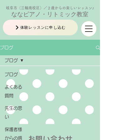
岐阜市（三輪南校区）／２歳からの楽しいレッスン♪
ななピアノ・リトミック教室
体験レッスンに申し込む
ブログ
ブログ
ブログ
よくある
質問
先生の思
い
保護者様
お問い合わせ
からの感